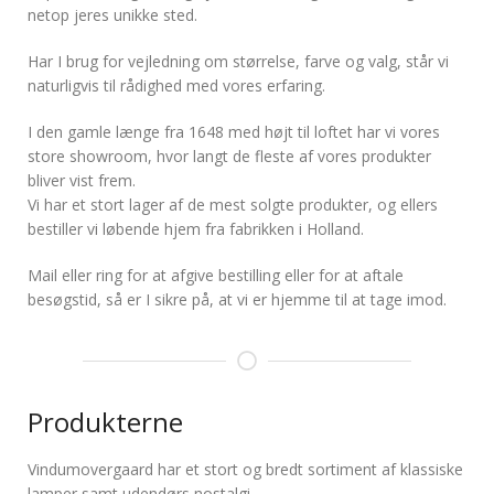
netop jeres unikke sted.
Har I brug for vejledning om størrelse, farve og valg, står vi
naturligvis til rådighed med vores erfaring.
I den gamle længe fra 1648 med højt til loftet har vi vores
store showroom, hvor langt de fleste af vores produkter
bliver vist frem.
Vi har et stort lager af de mest solgte produkter, og ellers
bestiller vi løbende hjem fra fabrikken i Holland.
Mail eller ring for at afgive bestilling eller for at aftale
besøgstid, så er I sikre på, at vi er hjemme til at tage imod.
Produkterne
Vindumovergaard har et stort og bredt sortiment af klassiske
lamper samt udendørs nostalgi.