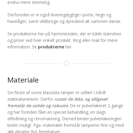
endnu mere stemning.
Derforuden er vi også leveringdygtige i porte, hegn og
havelåger, samt vildtkroge og dyreskind alt sammen dansk.
Se produkterne her på hjemmesiden, der er både størrelser
og priser ved hver enkelt produkt. Ring eller mail for mere
information. Se
produkterne
her.
Materiale
De fleste af vores klassiske lamper er udført i hårdt
støbealuminium. Derfor
ruster de ikke, og alligevel
fremstår de solide og robuste
. De er pulverlakeret 2 gange
og har forinden fået en speciel behandling; en slags
affedtning og chromatering. Derved binder pulverlakeringen
bedst muligt. Pga. materialet fremstår lamperne fine og med
alle detaljer flot fremhævet.