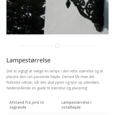
Lampestørrelse
Det er vigtigt at vælge en lampe i den rette størrelse og at
placere den i en passende højde. Derved får man det
flotteste udtryk, når den skal pynte og lyse op udendørs.
Nedenstående en guide til størrelse og placering:
Afstand fra jord til
Lampestørrelse i
tagrende
totalhøjde