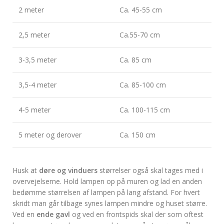
2 meter
Ca. 45-55 cm
2,5 meter
Ca.55-70 cm
3-3,5 meter
Ca. 85 cm
3,5-4 meter
Ca. 85-100 cm
4-5 meter
Ca. 100-115 cm
5 meter og derover
Ca. 150 cm
Husk at
døre og vinduers
størrelser også skal tages med i
overvejelserne. Hold lampen op på muren og lad en anden
bedømme størrelsen af lampen på lang afstand. For hvert
skridt man går tilbage synes lampen mindre og huset større.
Ved en
ende gavl
og ved en frontspids skal der som oftest