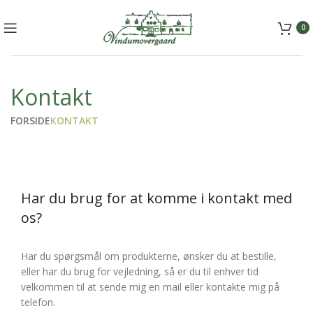
+45 5157 2556
mail@vindumovergaard.dk
0
Kontakt
FORSIDE
KONTAKT
Har du brug for at komme i kontakt med
os?
Har du spørgsmål om produkterne, ønsker du at bestille,
eller har du brug for vejledning, så er du til enhver tid
velkommen til at sende mig en mail eller kontakte mig på
telefon.