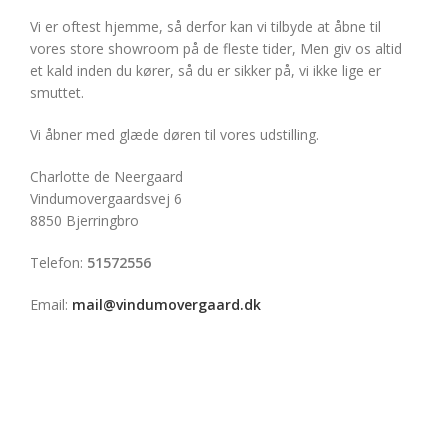
Vi er oftest hjemme, så derfor kan vi tilbyde at åbne til
vores store showroom på de fleste tider, Men giv os altid
et kald inden du kører, så du er sikker på, vi ikke lige er
smuttet.
Vi åbner med glæde døren til vores udstilling.
Charlotte de Neergaard
Vindumovergaardsvej 6
8850 Bjerringbro
Telefon:
51572556
Email:
mail@vindumovergaard.dk