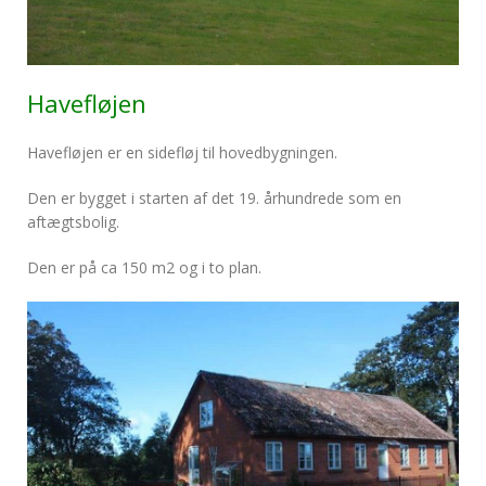
Havefløjen
Havefløjen er en sidefløj til hovedbygningen.
Den er bygget i starten af det 19. århundrede som en
aftægtsbolig.
Den er på ca 150 m2 og i to plan.