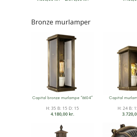
Bronze murlamper
Capital bronze murlampe “6604”
Capital murlam
Mere information
Mere informati
H: 35 B: 15 D: 15
H: 24 B: 1
4.180,00
kr.
3.720,