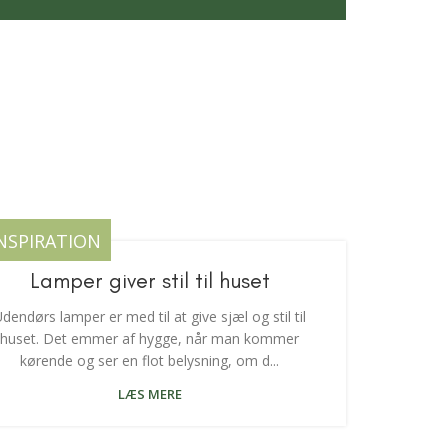
NSPIRATION
Lamper giver stil til huset
dendørs lamper er med til at give sjæl og stil til
huset. Det emmer af hygge, når man kommer
kørende og ser en flot belysning, om d...
LÆS MERE