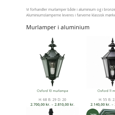
Vi forhandler murlamper både i aluminium og i bronze.
Aluminiumslamperne leveres i farverne klassisk mørke
Murlamper i aluminium
Oxford 10 murlampe
Oxford 11 
Mere information
Mere informati
H: 68 B: 29 D: 20
H: 55 B: 2
2.700,00
kr.
–
2.810,00
kr.
2.140,00
kr.
–
-26%