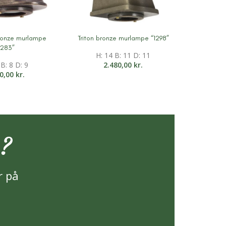
ronze murlampe
Triton bronze murlampe “1298”
ation
Mere information
1283”
H: 14 B: 11 D: 11
 B: 8 D: 9
2.480,00
kr.
20,00
kr.
p?
r på