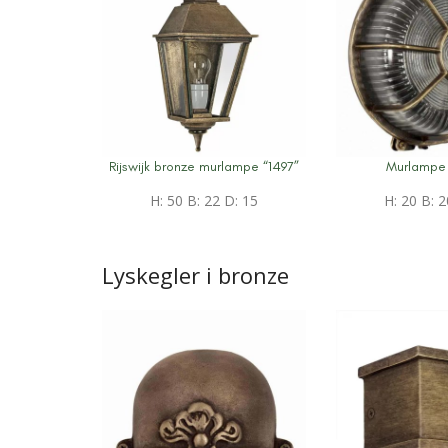
Rijswijk bronze murlampe “1497”
Murlampe
Mere information
Mere informati
H: 50 B: 22 D: 15
H: 20 B: 2
Lyskegler i bronze