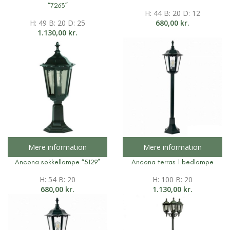
“7263”
H: 44 B: 20 D: 12
H: 49 B: 20 D: 25
680,00
kr.
1.130,00
kr.
Mere information
Mere information
Ancona sokkellampe “5129”
Ancona terras 1 bedlampe
H: 54 B: 20
H: 100 B: 20
680,00
kr.
1.130,00
kr.