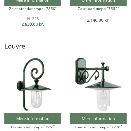
Mere information
Mere information
Zeist standerlampe “7550”
Zeist bedlampe “7552”
H: 228
2.140,00
kr.
2.830,00
kr.
Louvre
Mere information
Mere information
Louvre væglampe “7231”
Louvre 1 væglampe “7228”