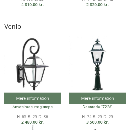
4.810,00
kr.
2.820,00
kr.
Venlo
Mere information
Mere information
Amstelrade væglampe
Doenrade “7226”
H: 65 B: 25 D: 36
H: 74 B: 25 D: 25
2.480,00
kr.
3.500,00
kr.