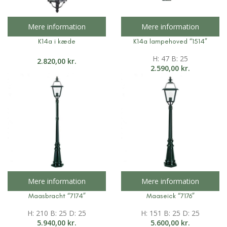
Mere information
Mere information
K14a i kæde
K14a lampehoved “1514”
H: 47 B: 25
2.820,00
kr.
2.590,00
kr.
Mere information
Mere information
Maasbracht “7174”
Maaseick “7176”
H: 210 B: 25 D: 25
H: 151 B: 25 D: 25
5.940,00
kr.
5.600,00
kr.