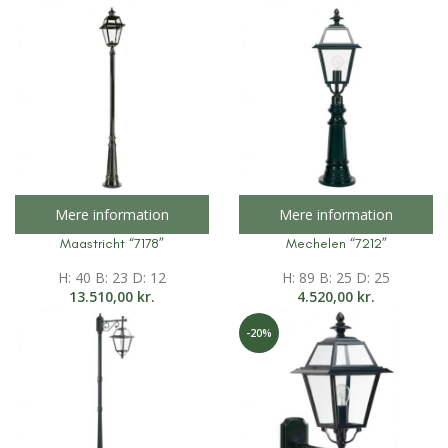
Mere information
Mere information
Maastricht “7178”
Mechelen “7212”
H: 40 B: 23 D: 12
H: 89 B: 25 D: 25
13.510,00
kr.
4.520,00
kr.
-20%