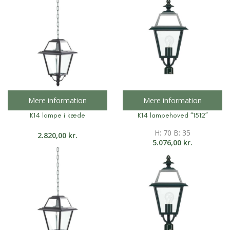
Mere information
Mere information
K14 lampe i kæde
K14 lampehoved “1512”
H: 70 B: 35
2.820,00
kr.
5.076,00
kr.