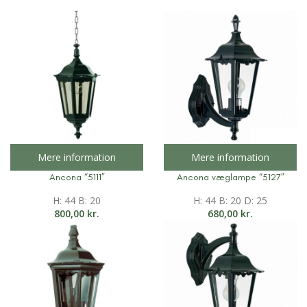
Mere information
Mere information
Ancona “5111”
Ancona væglampe “5127”
H: 44 B: 20
H: 44 B: 20 D: 25
800,00
kr.
680,00
kr.