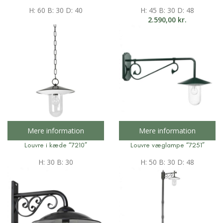
H: 60 B: 30 D: 40
H: 45 B: 30 D: 48
2.590,00
kr.
Mere information
Mere information
Louvre i kæde “7210”
Louvre væglampe “7251”
H: 30 B: 30
H: 50 B: 30 D: 48