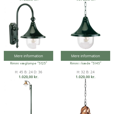
Mere information
Mere information
Rimini væglampe “5123”
Rimini i kæde “5145”
H: 45 B: 24 D: 36
H: 32 B: 24
1.020,00
kr.
1.020,00
kr.