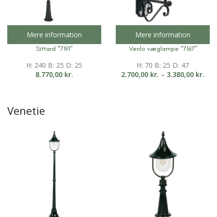
Mere information
Mere information
Sittard “7191”
Venlo væglampe “7167”
H: 240 B: 25 D: 25
H: 70 B: 25 D: 47
8.770,00
kr.
2.700,00
kr.
–
3.380,00
kr.
Venetie