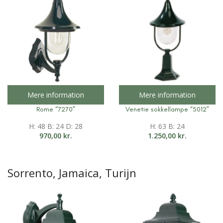
Mere information
Mere information
Rome “7270”
Venetie sokkellampe “5012”
H: 48 B: 24 D: 28
H: 63 B: 24
970,00
kr.
1.250,00
kr.
Sorrento, Jamaica, Turijn