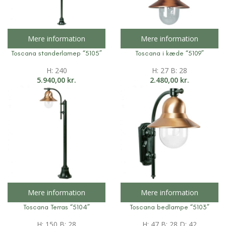
Mere information
Mere information
Toscana standerlamep “5105”
Toscana i kæde “5109”
H: 240
H: 27 B: 28
5.940,00
kr.
2.480,00
kr.
Mere information
Mere information
Toscana Terras “5104”
Toscana bedlampe “5103”
H: 150 B: 28
H: 47 B: 28 D: 42