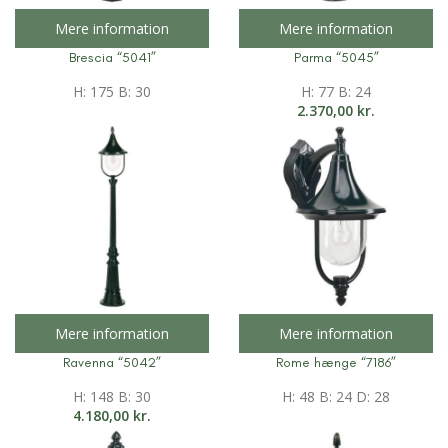
Mere information
Mere information
Brescia “5041”
Parma “5045”
H: 175 B: 30
H: 77 B: 24
2.370,00
kr.
Mere information
Mere information
Ravenna “5042”
Rome hænge “7186”
H: 148 B: 30
H: 48 B: 24 D: 28
4.180,00
kr.