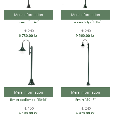
Mere information
Mere information
Rimini “5049”
Toscana 3 lys “5106”
H: 240
H: 240
6.730,00
kr.
9.560,00
kr.
Mere information
Mere information
Rimini bedlampe “5046”
Rimini “5047”
H: 150
H: 240
4.180,00
kr.
4.970,00
kr.