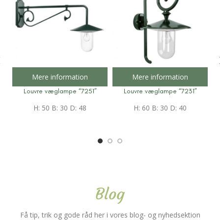
Mere information
Mere information
Louvre væglampe “7251”
Louvre væglampe “7231”
H: 50 B: 30 D: 48
H: 60 B: 30 D: 40
Blog
Få tip, trik og gode råd her i vores blog- og nyhedsektion