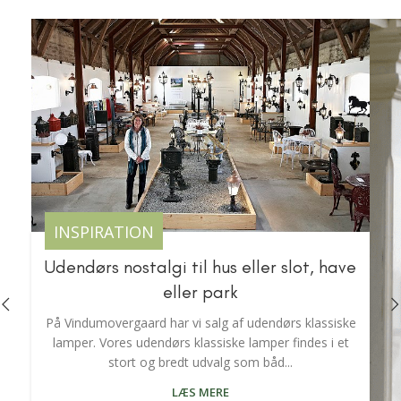
INSPIRATION
Udendørs nostalgi til hus eller slot, have
eller park
På Vindumovergaard har vi salg af udendørs klassiske
lamper. Vores udendørs klassiske lamper findes i et
stort og bredt udvalg som båd...
LÆS MERE