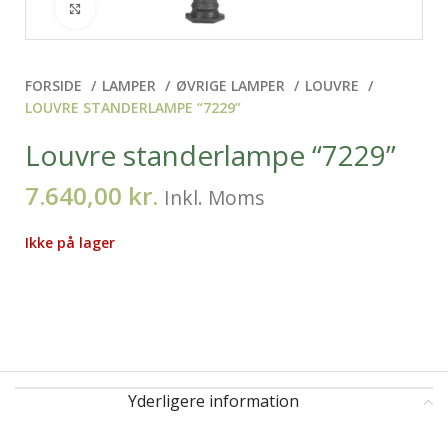
Klik for at forstørre
FORSIDE
LAMPER
ØVRIGE LAMPER
LOUVRE
LOUVRE STANDERLAMPE “7229”
Louvre standerlampe “7229”
7.640,00
kr.
Inkl. Moms
Ikke på lager
Yderligere information