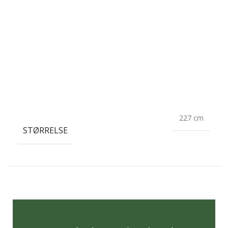
227 cm
STØRRELSE