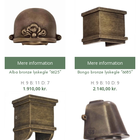
Mere information
Mere information
Alba bronze lyskegle “6625”
Bongo bronze lyskegle “6685”
H: 9 B: 11 D: 7
H: 9 B: 10 D: 9
1.910,00
kr.
2.140,00
kr.