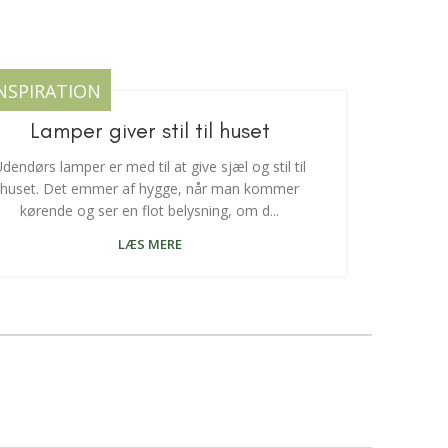
NSPIRATION
Lamper giver stil til huset
dendørs lamper er med til at give sjæl og stil til
huset. Det emmer af hygge, når man kommer
kørende og ser en flot belysning, om d...
LÆS MERE