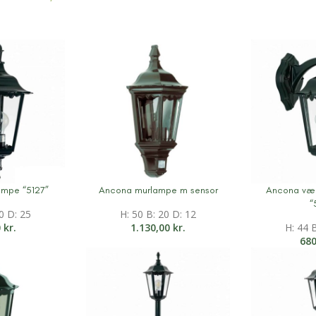
mpe “5127”
Ancona murlampe m sensor
Ancona væ
on
Mere information
Mere inform
“
0 D: 25
H: 50 B: 20 D: 12
0
kr.
1.130,00
kr.
H: 44 
68