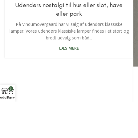
Udendørs nostalgi til hus eller slot, have
eller park
På Vindumovergaard har vi salg af udendørs klassiske
lamper. Vores udendørs klassiske lamper findes i et stort og
bredt udvalg som båd...
LÆS MERE
0
odukter
Kurv