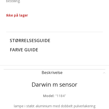
bestilling.
Ikke på lager
STØRRELSESGUIDE
FARVE GUIDE
Beskrivelse
Darwin m sensor
Model:
“1184″
lampe i støbt aluminium med dobbelt pulverlakering