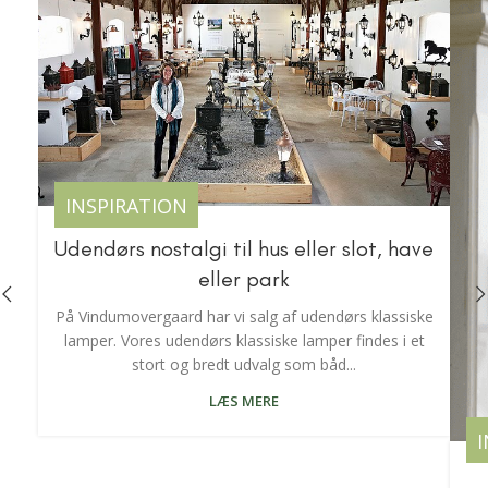
INSPIRATION
Udendørs nostalgi til hus eller slot, have
eller park
På Vindumovergaard har vi salg af udendørs klassiske
lamper. Vores udendørs klassiske lamper findes i et
stort og bredt udvalg som båd...
LÆS MERE