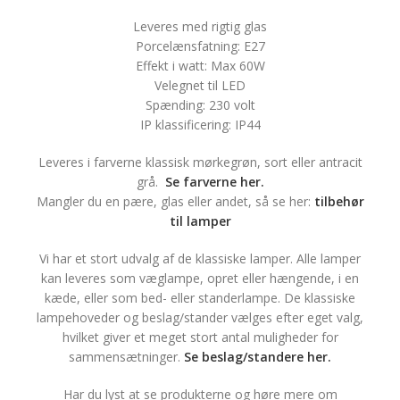
Leveres med rigtig glas
Porcelænsfatning: E27
Effekt i watt: Max 60W
Velegnet til LED
Spænding: 230 volt
IP klassificering: IP44
Leveres i farverne klassisk mørkegrøn, sort eller antracit
grå.
Se farverne her.
Mangler du en pære, glas eller andet, så se her:
tilbehør
til lamper
Vi har et stort udvalg af de klassiske lamper. Alle lamper
kan leveres som væglampe, opret eller hængende, i en
kæde, eller som bed- eller standerlampe. De klassiske
lampehoveder og beslag/stander vælges efter eget valg,
hvilket giver et meget stort antal muligheder for
sammensætninger.
Se beslag/standere her.
Har du lyst at se produkterne og høre mere om