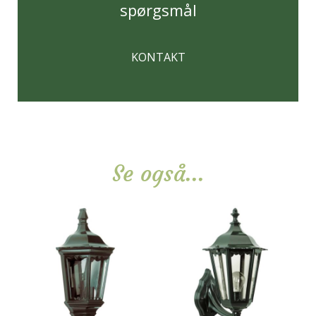
spørgsmål
KONTAKT
Se også...