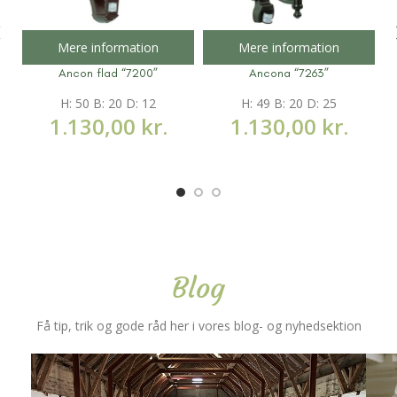
Mere information
Mere information
Ancon flad “7200”
Ancona “7263”
H: 50 B: 20 D: 12
H: 49 B: 20 D: 25
1.130,00
kr.
1.130,00
kr.
Blog
Få tip, trik og gode råd her i vores blog- og nyhedsektion