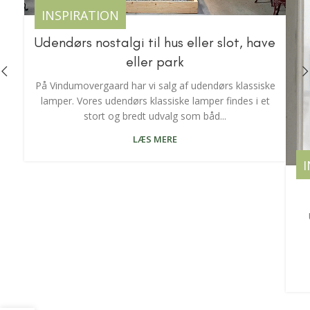
INSPIRATION
Udendørs nostalgi til hus eller slot, have
eller park
På Vindumovergaard har vi salg af udendørs klassiske
lamper. Vores udendørs klassiske lamper findes i et
stort og bredt udvalg som båd...
LÆS MERE