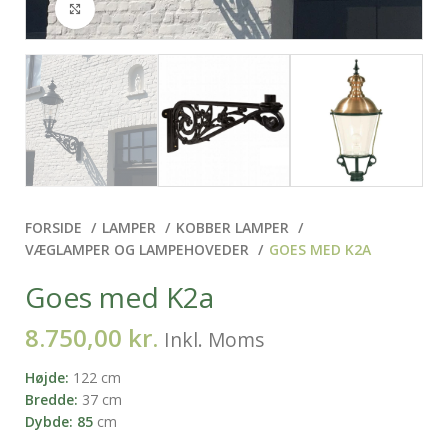
Klik for at forstørre
FORSIDE
LAMPER
KOBBER LAMPER
VÆGLAMPER OG LAMPEHOVEDER
GOES MED K2A
Goes med K2a
8.750,00
kr.
Inkl. Moms
Højde:
122 cm
Bredde:
37 cm
Dybde: 85
cm