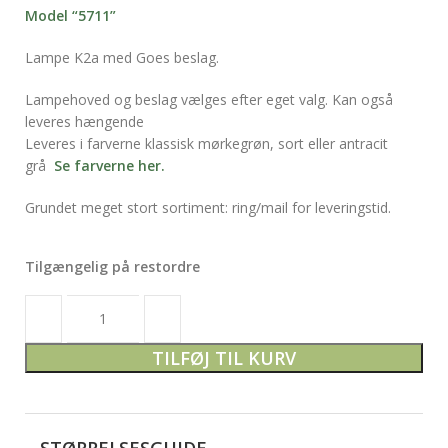
Model “5711”
Lampe K2a med Goes beslag.
Lampehoved og beslag vælges efter eget valg. Kan også
leveres hængende
Leveres i farverne klassisk mørkegrøn, sort eller antracit
grå
Se farverne her.
Grundet meget stort sortiment: ring/mail for leveringstid.
Tilgængelig på restordre
TILFØJ TIL KURV
STØRRELSESGUIDE