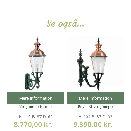
Se også...
Mere information
Mere information
Væglampe Notaris
Royal XL væglampe
H: 110 B: 37 D: 62
H: 104 B: 37 D: 62
8.770,00
kr.
–
9.890,00
kr.
–