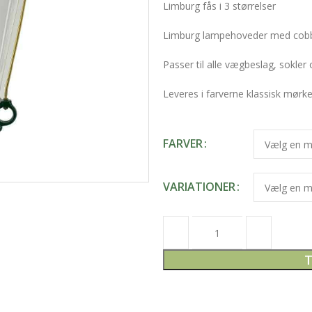
Limburg fås i 3 størrelser
Limburg lampehoveder med cobb
Passer til alle vægbeslag, sokler
Leveres i farverne klassisk mørke
FARVER
VARIATIONER
T