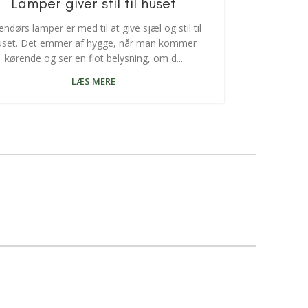
Lamper giver stil til huset
ndørs lamper er med til at give sjæl og stil til
uset. Det emmer af hygge, når man kommer
kørende og ser en flot belysning, om d...
LÆS MERE