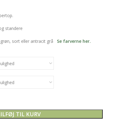
ertop.
 og standere
grøn, sort eller antracit grå
Se farverne her.
ILFØJ TIL KURV