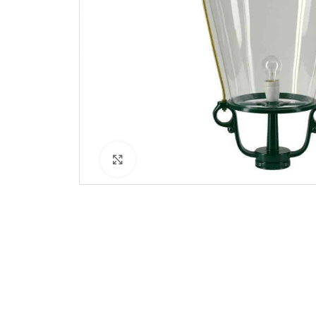
Klik for at forstørre