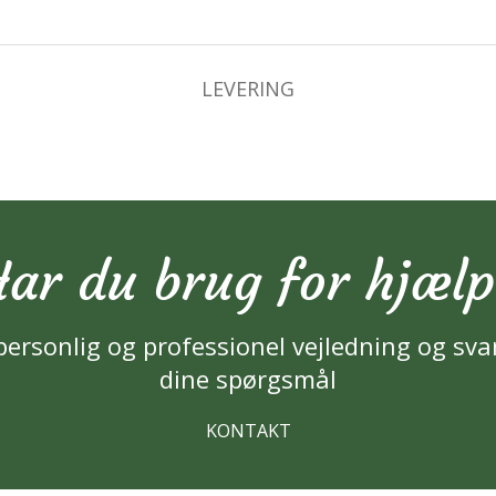
LEVERING
ar du brug for hjæl
personlig og professionel vejledning og sva
dine spørgsmål
KONTAKT