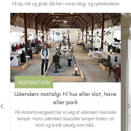
Få tip, trik og gode råd her i vores blog- og nyhedsektion
INSPIRATION
Udendørs nostalgi til hus eller slot, have
eller park
På Vindumovergaard har vi salg af udendørs klassiske
lamper. Vores udendørs klassiske lamper findes i et
stort og bredt udvalg som båd...