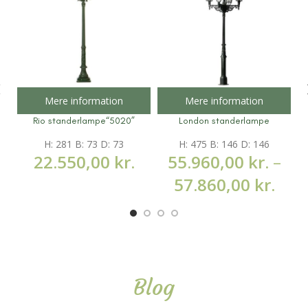
Mere information
Mere information
Rio standerlampe“5020”
London standerlampe
H: 281 B: 73 D: 73
H: 475 B: 146 D: 146
22.550,00
kr.
55.960,00
kr.
–
57.860,00
kr.
Blog