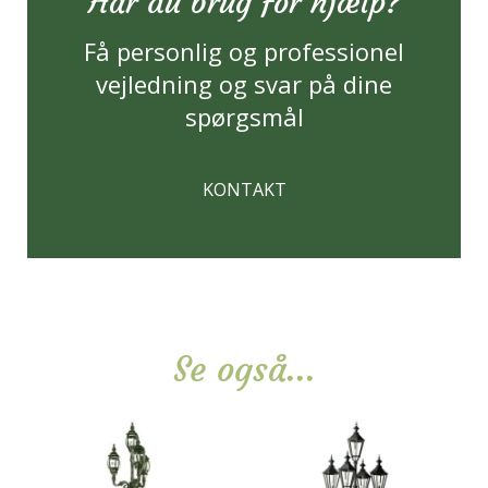
Har du brug for hjælp?
Få personlig og professionel
vejledning og svar på dine
spørgsmål
KONTAKT
Se også...