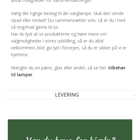
antal muligheder for sammensætninger.
Vælg det rigtige beslag til din væglampe. Skal den vende
opad eller nedad? Du sammensætter selv, så er du i tvivl
så ring/mail gerne til os.
Har du lyst at se produkterne og høre mere om
valgmuligheder i vores udstilling, så er du altid
velkommen, blot giv lyd i forvejen, så du er sikker på vi er
hjemme.
Mangler du en pære, glas eller andet, så se her:
tilbehør
til lamper
LEVERING