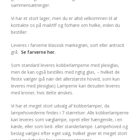
sammensætninger.
Vi har et stort lager, men du er altid velkommen til at
kontakte os på mail/tlf og forhøre om hvilke, inden du
bestiller.
Leveres i farverne klassisk mørkegrøn, sort eller antracit
grå.
Se farverne her.
Som standard leveres kobberlamperne med plexiglas,
men de kan også bestilles med rigtig glas, – hvilket de
fleste vælger (på nær det allerstørste hoved, som kun
leveres med plexiglas) Lamperne kan desuden leveres
med kroner, hvis dette ønskes.
Vi har et meget stort udvalg af kobberlamper, da
lampehovederne findes i 7 størrelser. Alle kobberlamperne
kan leveres som væglampe, opret eller hængende, i en
kæde, eller som bed- eller standerlampe. Lampehoved og
beslag vælges efter eget valg, hvilket giver et meget stort