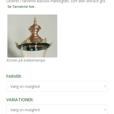
Leveres i farverne klassisk mørkegrøn, sort eller antracit grå
Se farverne her.
.
Kroner på kobberlampe
FARVER
VARIATIONER