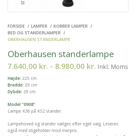
Klik for at forstørre
FORSIDE
LAMPER
KOBBER LAMPER
BED OG STANDERLAMPER
OBERHAUSEN STANDERLAMPE
Oberhausen standerlampe
7.640,00
kr.
–
8.980,00
kr.
Inkl. Moms
Højde:
225 cm
Bredde:
29 cm
Dybde:
29 cm
Model “0908”
Lampe K3b på KS2 stander.
Lampehoved og stander vælges efter eget valg. Leveres
også med stigeholder mod merpris.