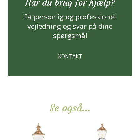
Har du brug for hjælp?
Få personlig og professionel
vejledning og svar på dine
spørgsmål
KONTAKT
Se også...