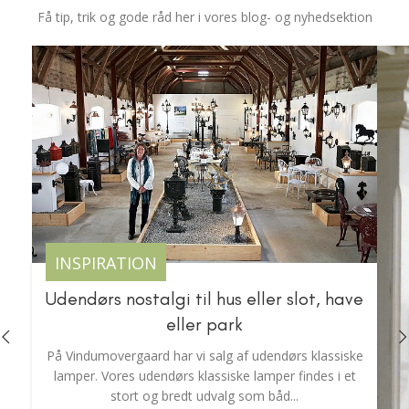
Få tip, trik og gode råd her i vores blog- og nyhedsektion
INSPIRATION
Udendørs nostalgi til hus eller slot, have
eller park
På Vindumovergaard har vi salg af udendørs klassiske
lamper. Vores udendørs klassiske lamper findes i et
stort og bredt udvalg som båd...