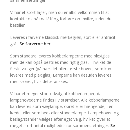
sammensætninger.
Vi har et stort lager, men du er altid velkommen til at
kontakte os på mail/tlf og forhøre om hvilke, inden du
bestiller.
Leveres i farverne klassisk mørkegrøn, sort eller antracit
grå.
Se farverne her.
Som standard leveres kobberlamperne med plexiglas,
men de kan også bestilles med rigtig glas, – hvilket de
fleste vælger (på nær det allerstørste hoved, som kun
leveres med plexiglas) Lamperne kan desuden leveres
med kroner, hvis dette ønskes.
Vi har et meget stort udvalg af kobberlamper, da
lampehovederne findes i 7 størrelser. Alle kobberlamperne
kan leveres som væglampe, opret eller hængende, i en
kæde, eller som bed- eller standerlampe. Lampehoved og
beslag/stander vælges efter eget valg, hvilket giver et
meget stort antal muligheder for sammensætninger.
Se