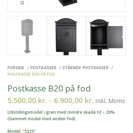
Klik for at forstørre
FORSIDE
POSTKASSER
STÅENDE POSTKASSER
POSTKASSE B20 PÅ FOD
Postkasse B20 på fod
5.500,00
kr.
–
6.900,00
kr.
Inkl. Moms
Udstillingsmodel i grøn med mindre skade til – 20%.
(Gammel model med anden fod)
Model: “5325”