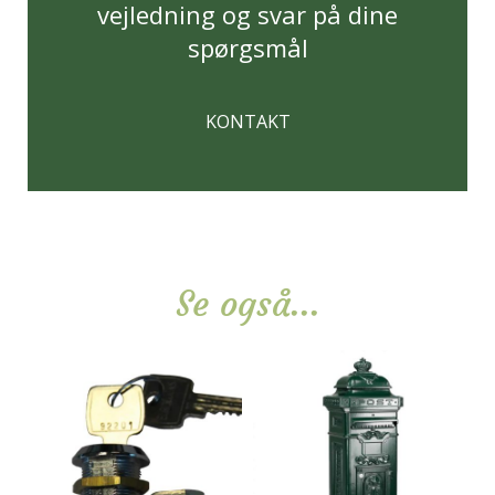
vejledning og svar på dine
spørgsmål
KONTAKT
Se også...