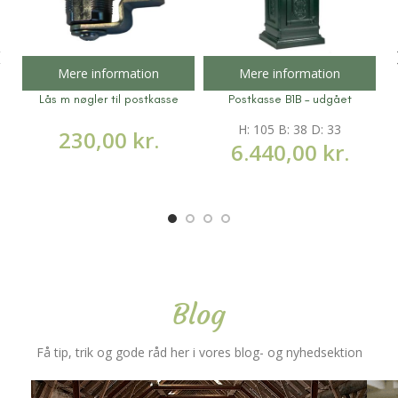
Mere information
Mere information
Lås m nøgler til postkasse
Postkasse B1B – udgået
H: 105 B: 38 D: 33
230,00
kr.
6.440,00
kr.
Blog
Få tip, trik og gode råd her i vores blog- og nyhedsektion