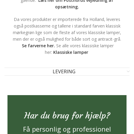
gående.
Læs her om Postnords vejledning af
opsætning.
Da vores produkter er importerede fra Holland, leveres
også postkasserne og tallene i standard farven klassisk
mørkegrøn lige som de fleste af vores klassiske lamper,
men der er også mulighed for både sort og antracit-grå.
Se farverne her.
Se alle vores klassiske lamper
her:
Klassiske lamper
LEVERING
Har du brug for hjælp?
Få personlig og professionel