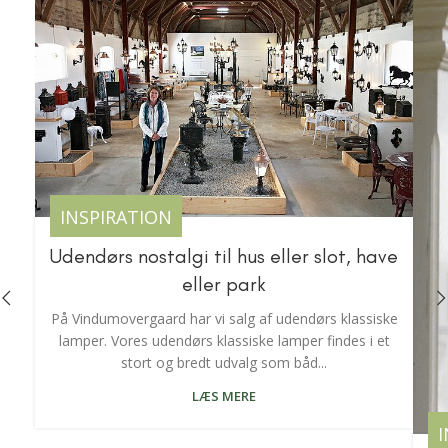
INSPIRATION
Udendørs nostalgi til hus eller slot, have
eller park
På Vindumovergaard har vi salg af udendørs klassiske
lamper. Vores udendørs klassiske lamper findes i et
stort og bredt udvalg som båd...
LÆS MERE