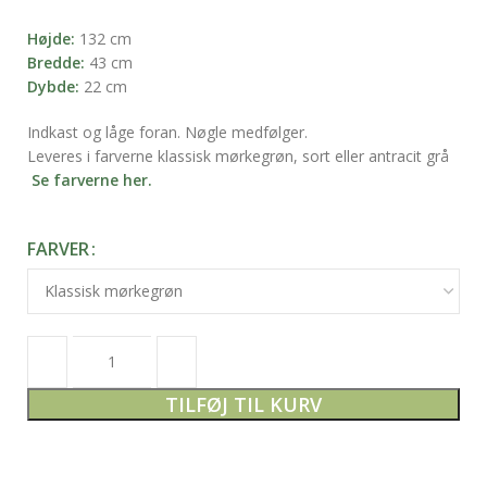
Højde:
132 cm
Bredde:
43 cm
Dybde:
22 cm
Indkast og låge foran. Nøgle medfølger.
Leveres i farverne klassisk mørkegrøn, sort eller antracit grå
Se farverne her.
FARVER
TILFØJ TIL KURV