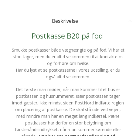
Beskrivelse
Postkasse B20 på fod
Smukke postkasser både væghængte og på fod. Vi har et
stort lager, men du er altid velkommen til at kontakte os
og forhøre om hvilke.
Har du lyst at se postkasserne i vores udstilling, er du
også altid velkommen.
Det første man møder, når man kommer til et hus er
postkassen og husnummeret. Især postkassen tager
imod gæster, ikke mindst siden PostNord indførte reglen
om placering af postkasse. De skal stå ude ved vejen,
med mindre man har en meget lang indkørsel. Pæne
postkasser har derfor en stor betydning om
førstehåndsindtrykket, når man kommer kørende eller