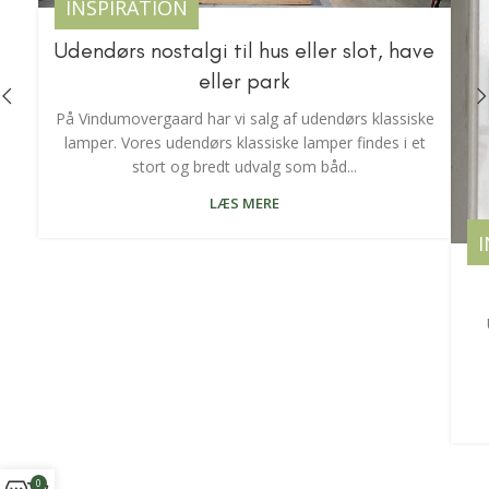
INSPIRATION
Udendørs nostalgi til hus eller slot, have
eller park
På Vindumovergaard har vi salg af udendørs klassiske
lamper. Vores udendørs klassiske lamper findes i et
stort og bredt udvalg som båd...
LÆS MERE
0