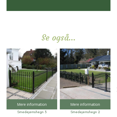
Se også...
Mere information
Mere information
Smedejernshegn 3
Smedejernshegn 2