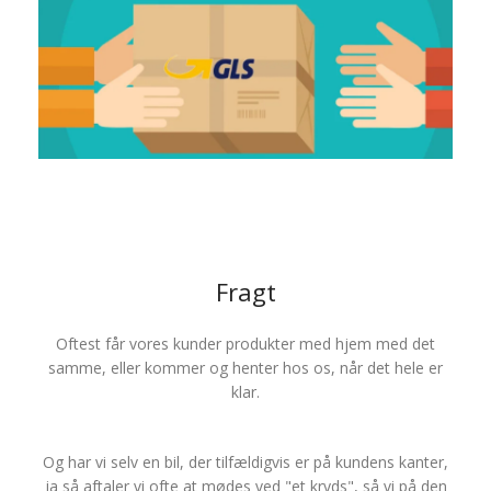
Fragt
Oftest får vores kunder produkter med hjem med det
samme, eller kommer og henter hos os, når det hele er
klar.
Og har vi selv en bil, der tilfældigvis er på kundens kanter,
ja så aftaler vi ofte at mødes ved "et kryds", så vi på den