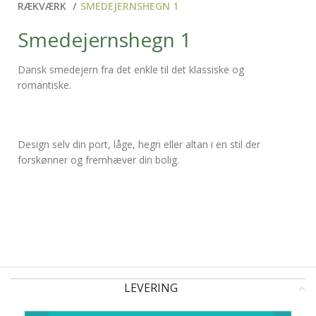
RÆKVÆRK
SMEDEJERNSHEGN 1
Smedejernshegn 1
Dansk smedejern fra det enkle til det klassiske og
romantiske.
Design selv din port, låge, hegn eller altan i en stil der
forskønner og fremhæver din bolig.
LEVERING