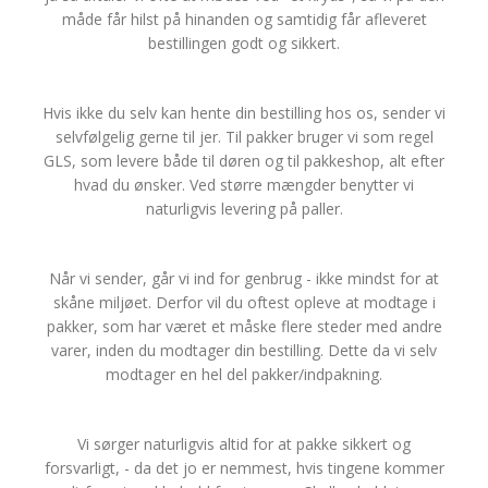
måde får hilst på hinanden og samtidig får afleveret
bestillingen godt og sikkert.
Hvis ikke du selv kan hente din bestilling hos os, sender vi
selvfølgelig gerne til jer. Til pakker bruger vi som regel
GLS, som levere både til døren og til pakkeshop, alt efter
hvad du ønsker. Ved større mængder benytter vi
naturligvis levering på paller.
Når vi sender, går vi ind for genbrug - ikke mindst for at
skåne miljøet. Derfor vil du oftest opleve at modtage i
pakker, som har været et måske flere steder med andre
varer, inden du modtager din bestilling. Dette da vi selv
modtager en hel del pakker/indpakning.
Vi sørger naturligvis altid for at pakke sikkert og
forsvarligt, - da det jo er nemmest, hvis tingene kommer