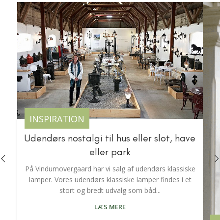
INSPIRATION
Udendørs nostalgi til hus eller slot, have
eller park
På Vindumovergaard har vi salg af udendørs klassiske
lamper. Vores udendørs klassiske lamper findes i et
stort og bredt udvalg som båd...
LÆS MERE