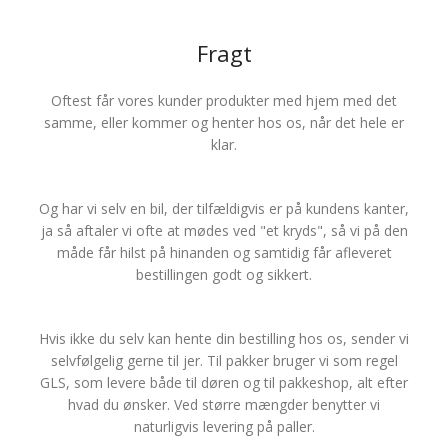
Fragt
Oftest får vores kunder produkter med hjem med det
samme, eller kommer og henter hos os, når det hele er
klar.
Og har vi selv en bil, der tilfældigvis er på kundens kanter,
ja så aftaler vi ofte at mødes ved "et kryds", så vi på den
måde får hilst på hinanden og samtidig får afleveret
bestillingen godt og sikkert.
Hvis ikke du selv kan hente din bestilling hos os, sender vi
selvfølgelig gerne til jer. Til pakker bruger vi som regel
GLS, som levere både til døren og til pakkeshop, alt efter
hvad du ønsker. Ved større mængder benytter vi
naturligvis levering på paller.