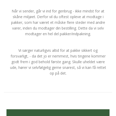
Når vi sender, går vi ind for genbrug - ikke mindst for at
skåne miljøet. Derfor vil du oftest opleve at modtage i
pakker, som har været et måske flere steder med andre
varer, inden du modtager din bestilling. Dette da vi selv
modtager en hel del pakker/indpakning.
Vi sørger naturligvis altid for at pakke sikkert og
forsvarligt, - da det jo er nemmest, hvis tingene kommer
godt frem i god behold første gang. Skulle uheldet være
ude, hører vi selvfølgelig gerne snarest, så vi kan få rettet
op på det.