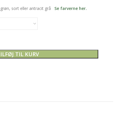
grøn, sort eller antracit grå
Se farverne her.
ILFØJ TIL KURV