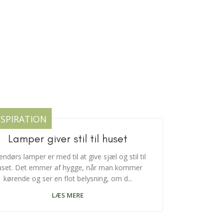
NSPIRATION
Lamper giver stil til huset
ndørs lamper er med til at give sjæl og stil til
uset. Det emmer af hygge, når man kommer
kørende og ser en flot belysning, om d...
LÆS MERE