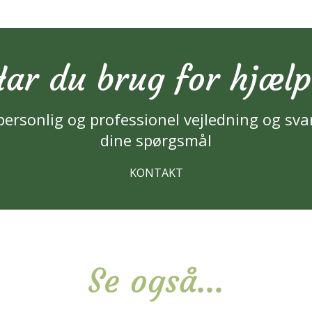
ar du brug for hjæl
personlig og professionel vejledning og sva
dine spørgsmål
KONTAKT
Se også...