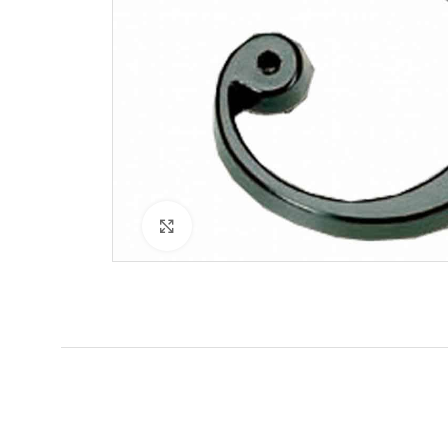
Klik for at forstørre