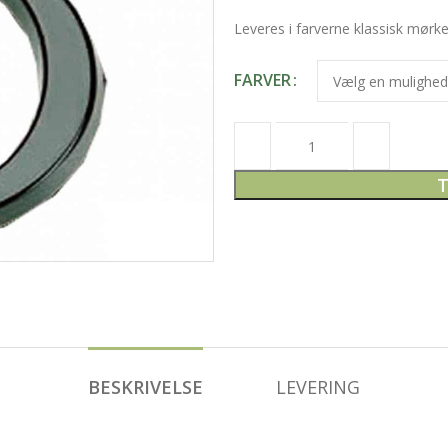
Leveres i farverne klassisk mørke
FARVER
T
BESKRIVELSE
LEVERING