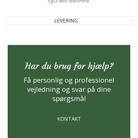
også altid velkomme.
LEVERING
Har du brug for hjælp?
Få personlig og professionel
vejledning og svar på dine
spørgsmål
KONTAKT