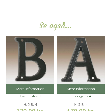
Se også...
Mere information
Mere information
Husbogstav B
Husbogstav A
H: 5 B: 4
H: 5 B: 4
170,00
kr.
170,00
kr.