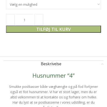
TILFØJ TIL KURV
Beskrivelse
Husnummer “4”
Smukke postkasser både væghængte og på fod fortjener
også et flot husnummer. Vi har et stort lager, men du er
altid velkommen til at kontakte os og forhøre om hvilke.
Har du lyst at se postkasserne i vores udstilling, er du