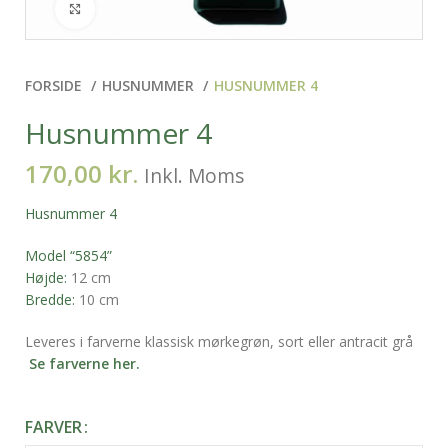
Klik for at forstørre
FORSIDE
HUSNUMMER
HUSNUMMER 4
Husnummer 4
170,00
kr.
Inkl. Moms
Husnummer 4
Model “5854”
Højde:
12 cm
Bredde:
10 cm
Leveres i farverne klassisk mørkegrøn, sort eller antracit grå
Se farverne her.
FARVER