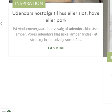
INSPIRATION
Udendørs nostalgi til hus eller slot, have
eller park
På Vindumovergaard har vi salg af udendørs klassiske
lamper. Vores udendørs klassiske lamper findes i et
stort og bredt udvalg som båd...
LÆS MERE