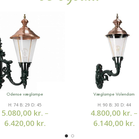
Odense væglampe
Væglampe Volendam
information
Mere information
H: 74 B: 29 D: 45
H: 90 B: 30 D: 44
5.080,00
kr.
–
4.800,00
kr.
–
6.420,00
kr.
6.140,00
kr.