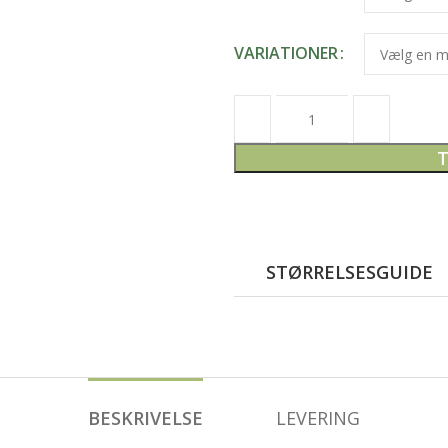
VARIATIONER
T
STØRRELSESGUIDE
BESKRIVELSE
LEVERING