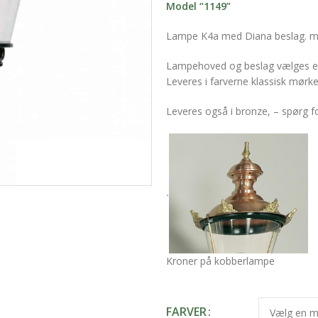
Model “1149”
Lampe K4a med Diana beslag. med
Lampehoved og beslag vælges eft
Leveres i farverne klassisk mørke
Leveres også i bronze, – spørg fo
.
Kroner på kobberlampe
FARVER