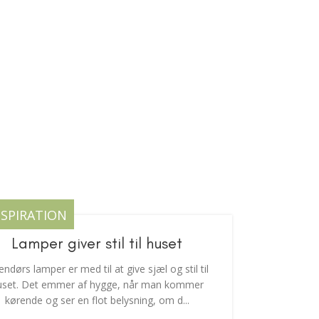
NSPIRATION
Lamper giver stil til huset
ndørs lamper er med til at give sjæl og stil til
uset. Det emmer af hygge, når man kommer
kørende og ser en flot belysning, om d...