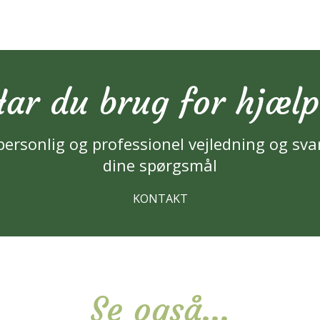
ar du brug for hjæl
personlig og professionel vejledning og sva
dine spørgsmål
KONTAKT
Se også...