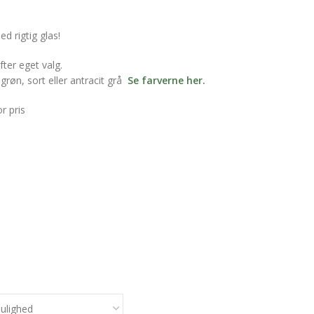
 rigtig glas!
er eget valg.
grøn, sort eller antracit grå
Se farverne her.
r pris