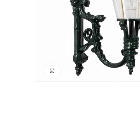
Klik for at forstørre