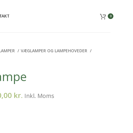
TAKT
0
LAMPER
VÆGLAMPER OG LAMPEHOVEDER
lampe
0,00
kr.
Inkl. Moms