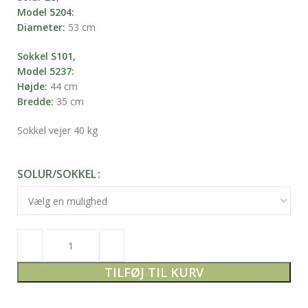
Model 5204:
Diameter:
53 cm
Sokkel S101,
Model 5237:
Højde:
44 cm
Bredde:
35 cm
Sokkel vejer 40 kg
SOLUR/SOKKEL
TILFØJ TIL KURV