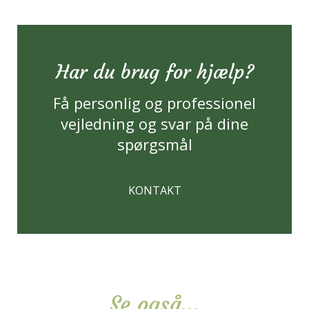
Har du brug for hjælp?
Få personlig og professionel
vejledning og svar på dine
spørgsmål
KONTAKT
Se også...