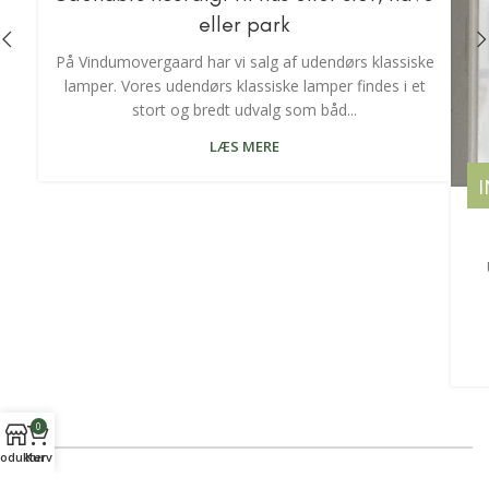
eller park
På Vindumovergaard har vi salg af udendørs klassiske
lamper. Vores udendørs klassiske lamper findes i et
stort og bredt udvalg som båd...
LÆS MERE
0
odukter
Kurv