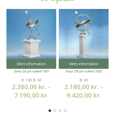
Mere information
Mere information
Solur Z6 på sokkel S101
Solur Z8 på sokkel S102
H: 120 B: 50
B: 45
2.380,00
kr.
–
2.180,00
kr.
–
7.190,00
kr.
9.420,00
kr.