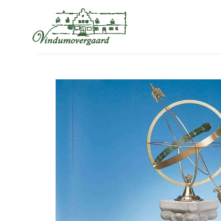
VINDUMOVERGAARDSVEJ 6, 8850 BJERRINGBRO
+4