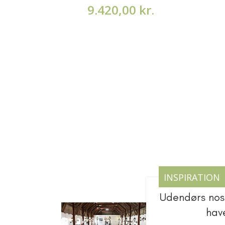
9.420,00
kr.
INSPIRATION
Udendørs nosta
hav