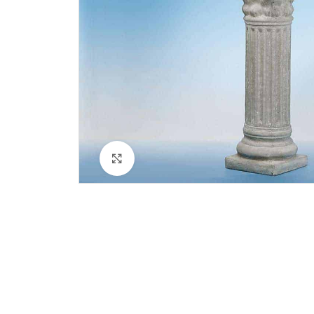
Klik for at forstørre