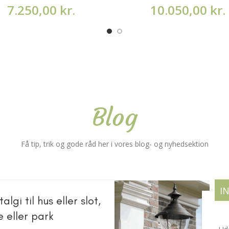
7.250,00
kr.
10.050,00
kr.
Blog
Få tip, trik og gode råd her i vores blog- og nyhedsektion
I
lgi til hus eller slot,
e eller park