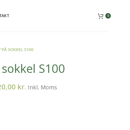
TAKT
0
 PÅ SOKKEL S100
 sokkel S100
20,00
kr.
Inkl. Moms