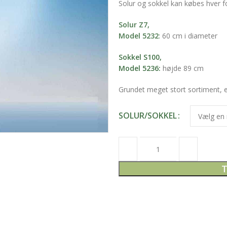
Solur og sokkel kan købes hver fo
Solur Z7,
Model 5232
:
60 cm i diameter
Sokkel S100,
Model 5236:
højde 89 cm
Grundet meget stort sortiment, er 
SOLUR/SOKKEL
T