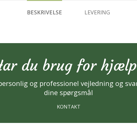
BESKRIVELSE
LEVERING
ar du brug for hjæl
personlig og professionel vejledning og sva
dine spørgsmål
KONTAKT