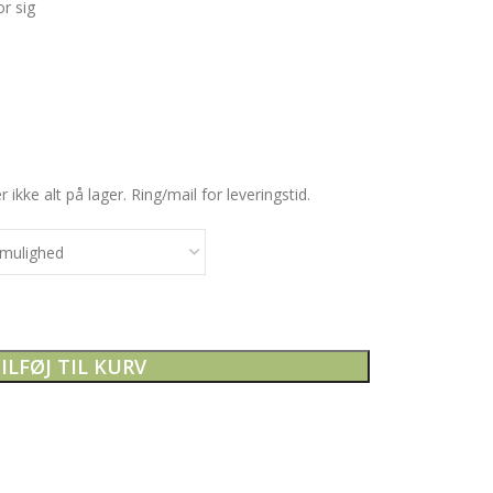
r sig
ikke alt på lager. Ring/mail for leveringstid.
ILFØJ TIL KURV